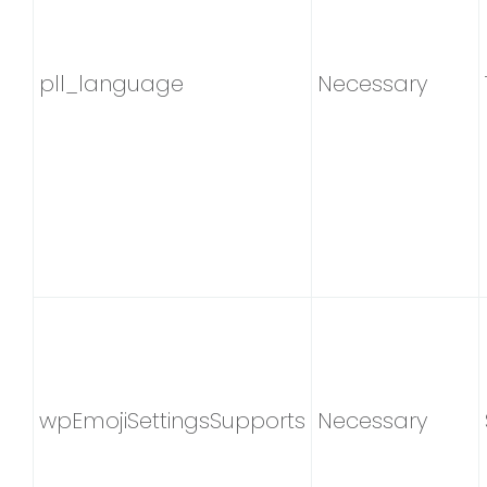
pll_language
Necessary
wpEmojiSettingsSupports
Necessary