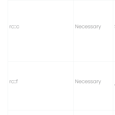
rc::c
Necessary
rc::f
Necessary