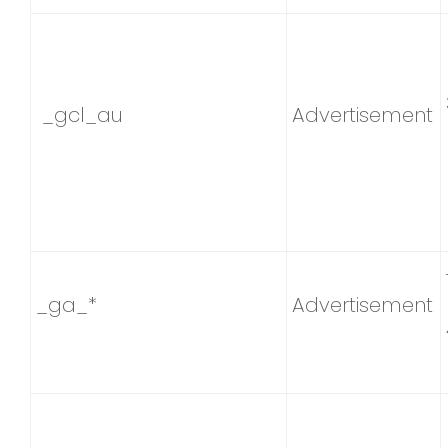
_gcl_au
Advertisement
_ga_*
Advertisement