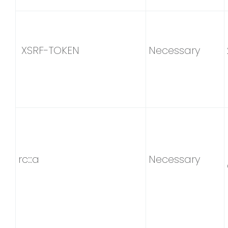
XSRF-TOKEN
Necessary
rc::a
Necessary