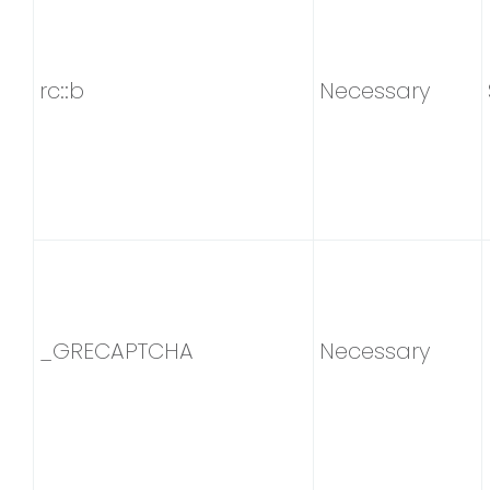
rc::b
Necessary
_GRECAPTCHA
Necessary