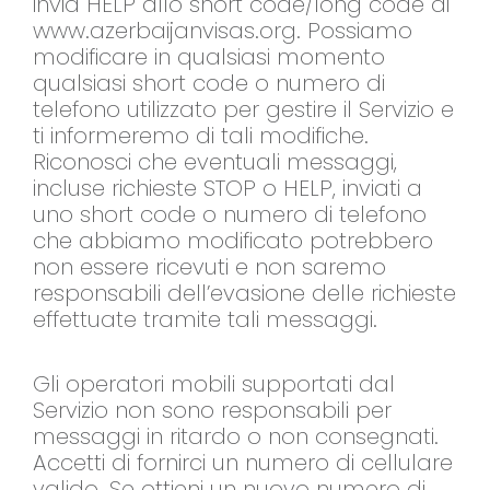
invia HELP allo short code/long code di
www.azerbaijanvisas.org. Possiamo
modificare in qualsiasi momento
qualsiasi short code o numero di
telefono utilizzato per gestire il Servizio e
ti informeremo di tali modifiche.
Riconosci che eventuali messaggi,
incluse richieste STOP o HELP, inviati a
uno short code o numero di telefono
che abbiamo modificato potrebbero
non essere ricevuti e non saremo
responsabili dell’evasione delle richieste
effettuate tramite tali messaggi.
Gli operatori mobili supportati dal
Servizio non sono responsabili per
messaggi in ritardo o non consegnati.
Accetti di fornirci un numero di cellulare
valido. Se ottieni un nuovo numero di