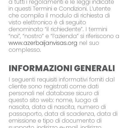
a tutti i regolamenti e le leggi indicate
in questi Termini e Condizioni. L’utente
che compila il modulo di richiesta di
visto elettronico è di seguito
denominato “il richiedente”. I termini
“noi”, “nostro” e “l’azienda” si riferiscono a
www.azerbaijanvisas.org
nel suo
complesso.
INFORMAZIONI GENERALI
I seguenti requisiti informativi forniti dal
cliente sono registrati come dati
personali nel database sicuro di
questo sito web: nome, luogo di
nascita, data di nascita, numero di
passaporto, data di scadenza, data di
emissione e tipo di documento di
supporto, indirizzo e-mail, indirizzo