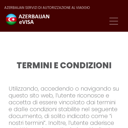
AZERBAIJAN SERVIZI DI AUTORIZZAZIONE AL VIAGGIO
TERMINI E CONDIZIONI
Utilizzando, accedendo o navigando su
questo sito web, l’utente riconosce e
accetta di essere vincolato dai termini
e dalle condizioni stabilite nel seguente
documento, di solito indicato come “i
nostri termini”. Inoltre, l’utente aderisce