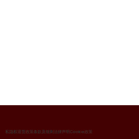
私隐权
退货政策
条款及细则
法律声明
Cookie政策