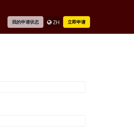
ZH
我的申请状态
立即申请